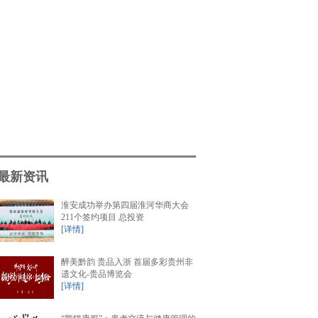
最新资讯
淮安成功举办第四届淮河华商大会
211个签约项目 总投资
[详情]
醉美黔韵 贵品入浙 首届多彩贵州非
遗文化-贵品博览会
[详情]