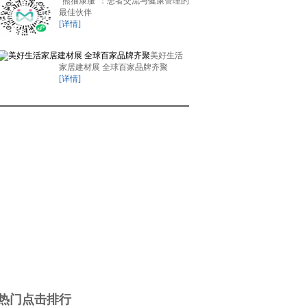
“熊猫康服”：患者交流与健康管理的
最佳伙伴
[详情]
美好生活
家居建材展 全球百家品牌齐聚
[详情]
热门点击排行